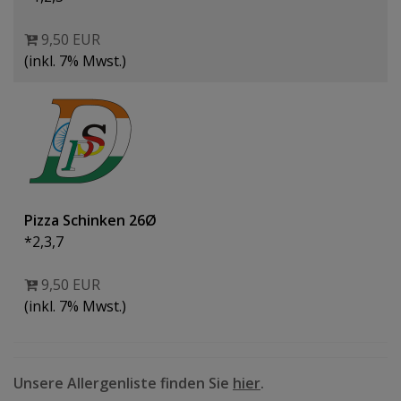
9,50 EUR
(inkl. 7% Mwst.)
Pizza Schinken 26Ø
*2,3,7
9,50 EUR
(inkl. 7% Mwst.)
Unsere Allergenliste finden Sie
hier
.