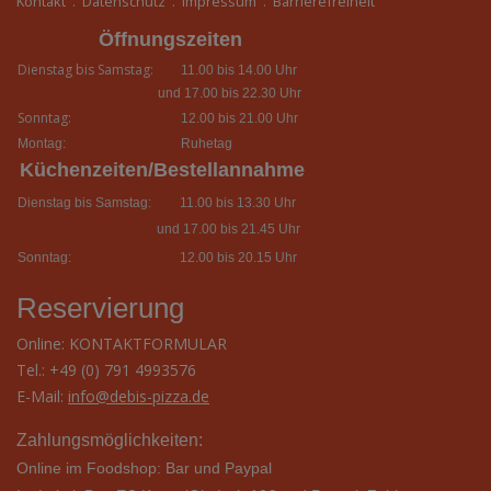
Kontakt
.
Datenschutz
.
Impressum
.
Barrierefreiheit
Öffnungszeiten
Dienstag bis Samstag:
11.00 bis 14.00 Uhr
und 17.00 bis 22.30 Uhr
Sonntag:
12.00 bis 21.00 Uhr
Montag:
Ruhetag
Küchenzeiten/Bestellannahme
Dienstag bis Samstag:
11.00 bis 13.30 Uhr
und 17.00 bis 21.45 Uhr
Sonntag:
12.00 bis 20.15 Uhr
Reservierung
Online:
KONTAKTFORMULAR
Tel.: +49 (0) 791 4993576
E-Mail:
info@debis-pizza.de
Zahlungsmöglichkeiten:
Online im Foodshop: Bar und Paypal