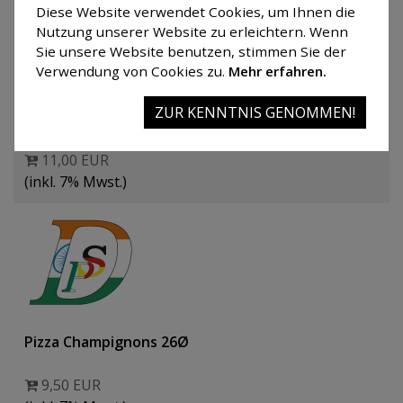
Diese Website verwendet Cookies, um Ihnen die
Nutzung unserer Website zu erleichtern. Wenn
Sie unsere Website benutzen, stimmen Sie der
Verwendung von Cookies zu.
Mehr erfahren.
Pasta Napoli mit Rigatonis
ZUR KENNTNIS GENOMMEN!
Tomatensoße mit Parmesan
11,00 EUR
(inkl. 7% Mwst.)
Pizza Champignons 26Ø
9,50 EUR