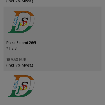
(inkl. 7% Mwst.)
Pizza Salami 26Ø
*1,2,3
9,50 EUR
(inkl. 7% Mwst.)