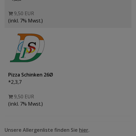
9,50 EUR
(inkl. 7% Mwst.)
Pizza Schinken 26Ø
*2,3,7
9,50 EUR
(inkl. 7% Mwst.)
Unsere Allergenliste finden Sie
hier
.