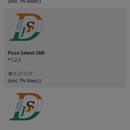
(inkl. 7% Mwst.)
Pizza Salami 26Ø
*1,2,3
8,50 EUR
(inkl. 7% Mwst.)