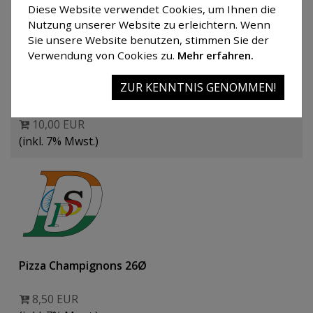
Diese Website verwendet Cookies, um Ihnen die
Nutzung unserer Website zu erleichtern. Wenn
Sie unsere Website benutzen, stimmen Sie der
Verwendung von Cookies zu.
Mehr erfahren.
Pasta Napoli mit Rigatonis
ZUR KENNTNIS GENOMMEN!
Tomatensoße mit Parmesan
10,00 EUR
(inkl. 7% Mwst.)
Pizza Champignons 26Ø
8,50 EUR