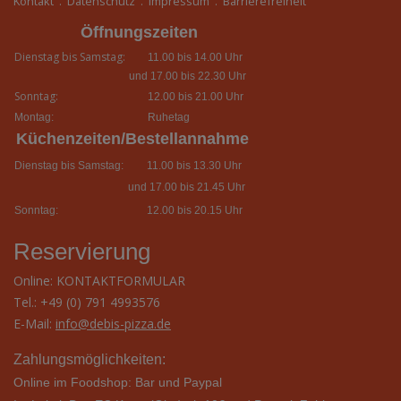
Kontakt
.
Datenschutz
.
Impressum
.
Barrierefreiheit
Öffnungszeiten
Dienstag bis Samstag:
11.00 bis 14.00 Uhr
und 17.00 bis 22.30 Uhr
Sonntag:
12.00 bis 21.00 Uhr
Montag:
Ruhetag
Küchenzeiten/Bestellannahme
Dienstag bis Samstag:
11.00 bis 13.30 Uhr
und 17.00 bis 21.45 Uhr
Sonntag:
12.00 bis 20.15 Uhr
Reservierung
Online:
KONTAKTFORMULAR
Tel.: +49 (0) 791 4993576
E-Mail:
info@debis-pizza.de
Zahlungsmöglichkeiten:
Online im Foodshop: Bar und Paypal