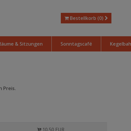
Bestellkorb
(0)
Räume & Sitzungen
Sonntagscafé
Kegelba
 Preis.
10,50 EUR