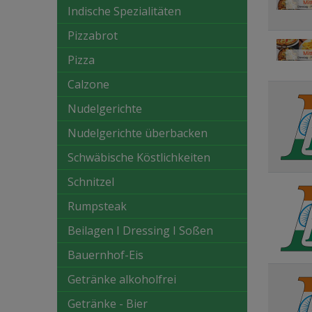
Indische Spezialitäten
Pizzabrot
Pizza
Calzone
Nudelgerichte
Nudelgerichte überbacken
Schwäbische Köstlichkeiten
Schnitzel
Rumpsteak
Beilagen I Dressing I Soßen
Bauernhof-Eis
Getränke alkoholfrei
Getränke - Bier