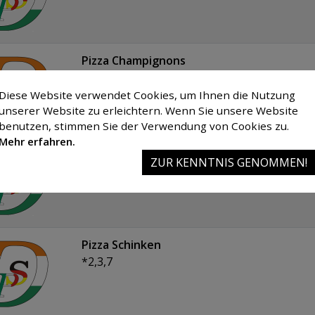
Pizza Champignons
Diese Website verwendet Cookies, um Ihnen die Nutzung
unserer Website zu erleichtern. Wenn Sie unsere Website
benutzen, stimmen Sie der Verwendung von Cookies zu.
Mehr erfahren.
Pizza Salami
ZUR KENNTNIS GENOMMEN!
*1,2,3
Pizza Schinken
*2,3,7