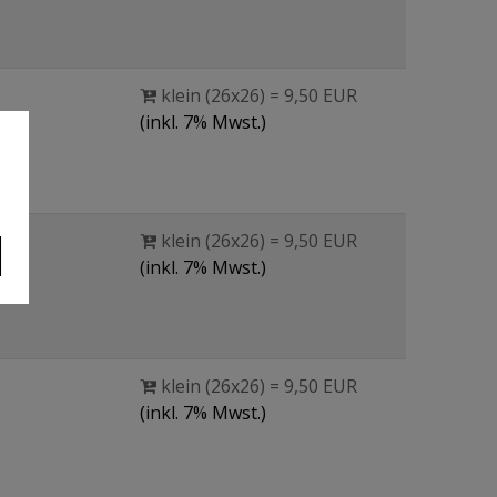
klein (26x26) = 9,50 EUR
(inkl. 7% Mwst.)
klein (26x26) = 9,50 EUR
(inkl. 7% Mwst.)
klein (26x26) = 9,50 EUR
(inkl. 7% Mwst.)