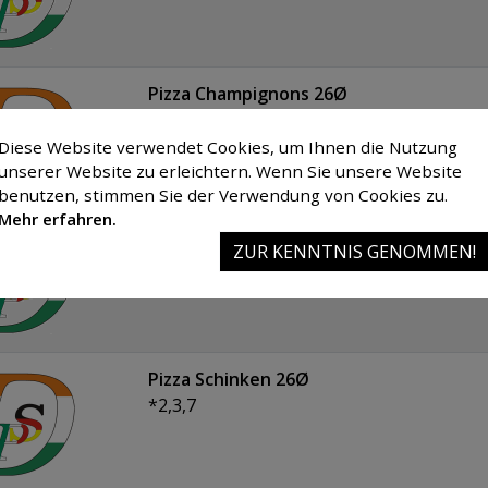
Pizza Champignons 26Ø
Diese Website verwendet Cookies, um Ihnen die Nutzung
unserer Website zu erleichtern. Wenn Sie unsere Website
benutzen, stimmen Sie der Verwendung von Cookies zu.
Mehr erfahren.
Pizza Salami 26Ø
ZUR KENNTNIS GENOMMEN!
*1,2,3
Pizza Schinken 26Ø
*2,3,7