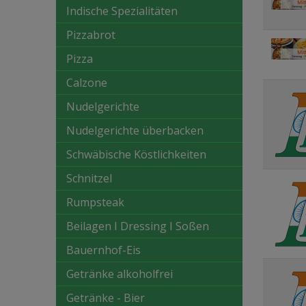
Indische Spezialitäten
Pizzabrot
Pizza
Calzone
Nudelgerichte
Nudelgerichte überbacken
Schwäbische Köstlichkeiten
Schnitzel
Rumpsteak
Beilagen I Dressing I Soßen
Bauernhof-Eis
Getränke alkoholfrei
Getränke - Bier