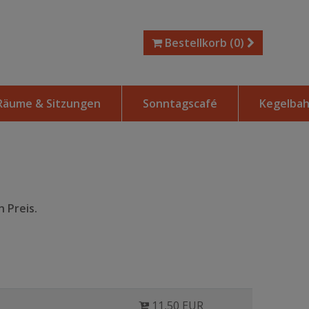
Bestellkorb
(0)
Räume & Sitzungen
Sonntagscafé
Kegelba
 Preis.
11,50 EUR