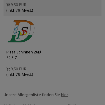
9,50 EUR
(inkl. 7% Mwst.)
Pizza Schinken 26Ø
*2,3,7
9,50 EUR
(inkl. 7% Mwst.)
Unsere Allergenliste finden Sie
hier
.