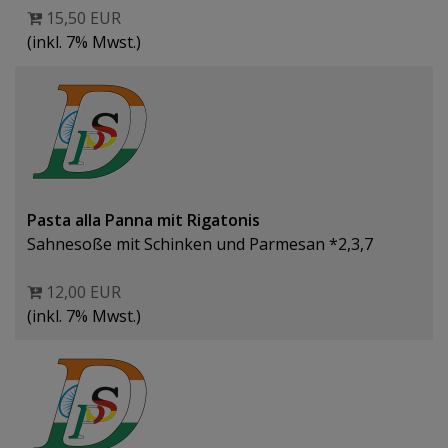
15,50 EUR
(inkl. 7% Mwst.)
Pasta alla Panna mit Rigatonis
Sahnesoße mit Schinken und Parmesan *2,3,7
12,00 EUR
(inkl. 7% Mwst.)