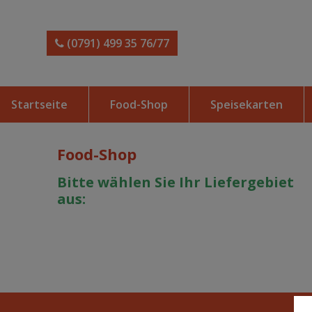
(0791) 499 35 76/77
Startseite
Food-Shop
Speisekarten
Food-Shop
Bitte wählen Sie Ihr Liefergebiet
aus: