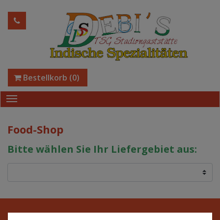
Bestellkorb
(0)
Food-Shop
Bitte wählen Sie Ihr Liefergebiet aus:
© 2026
DEBI´S TSG Stadiongaststätte