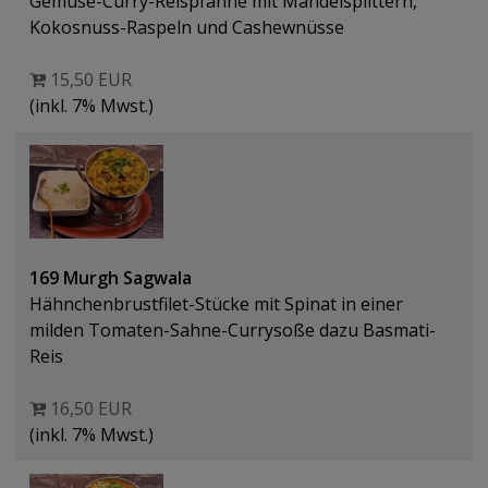
Gemüse-Curry-Reispfanne mit Mandelsplittern,
Kokosnuss-Raspeln und Cashewnüsse
15,50 EUR
(inkl. 7% Mwst.)
169 Murgh Sagwala
Hähnchenbrustfilet-Stücke mit Spinat in einer
milden Tomaten-Sahne-Currysoße dazu Basmati-
Reis
16,50 EUR
(inkl. 7% Mwst.)