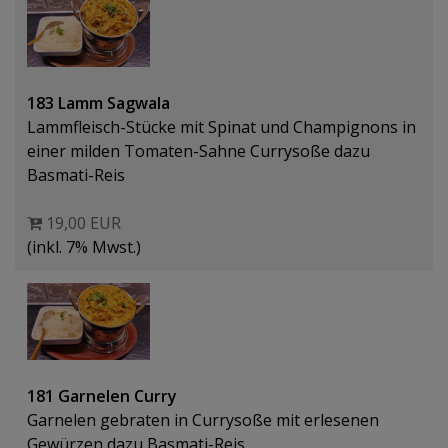
183 Lamm Sagwala
Lammfleisch-Stücke mit Spinat und Champignons in
einer milden Tomaten-Sahne Currysoße dazu
Basmati-Reis
19,00 EUR
(inkl. 7% Mwst.)
181 Garnelen Curry
Garnelen gebraten in Currysoße mit erlesenen
Gewürzen dazu Basmati-Reis