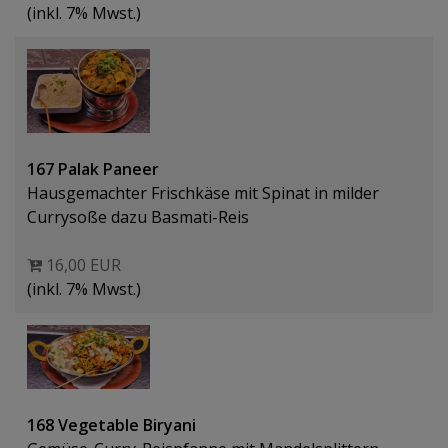
(inkl. 7% Mwst.)
167 Palak Paneer
Hausgemachter Frischkäse mit Spinat in milder
Currysoße dazu Basmati-Reis
16,00 EUR
(inkl. 7% Mwst.)
168 Vegetable Biryani