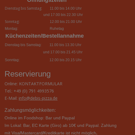
Öffnungszeiten
Dienstag bis Samstag:
11.00 bis 14.00 Uhr
und 17.00 bis 22.30 Uhr
Sonntag:
12.00 bis 21.00 Uhr
Montag:
Ruhetag
Küchenzeiten/Bestellannahme
Dienstag bis Samstag:
11.00 bis 13.30 Uhr
und 17.00 bis 21.45 Uhr
Sonntag:
12.00 bis 20.15 Uhr
Reservierung
Online:
KONTAKTFORMULAR
Tel.: +49 (0) 791 4993576
E-Mail:
info@debis-pizza.de
Zahlungsmöglichkeiten:
Online im Foodshop: Bar und Paypal
Im Lokal: Bar,
EC Karte (Giro) ab 10€ und Paypal. Zahlung
mit Visa
/
Mastercard
/
Kreditkarte
ist
nicht
möglich
.