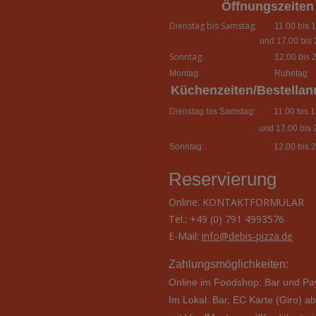
Öffnungszeiten
Dienstag bis Samstag:
11.00 bis 1
und 17.00 bis 
Sonntag:
12.00 bis 2
Montag:
Ruhetag
Küchenzeiten/Bestella
Dienstag bis Samstag:
11.00 bis 13
und 17.00 bis 
Sonntag:
12.00 bis 2
Reservierung
Online:
KONTAKTFORMULAR
Tel.: +49 (0) 791 4993576
E-Mail:
info@debis-pizza.de
Zahlungsmöglichkeiten:
Online im Foodshop: Bar und Pa
Im Lokal: Bar,
EC Karte (Giro) a