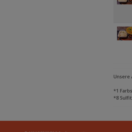
Unsere A
*1 Farbs
*8 Sulf