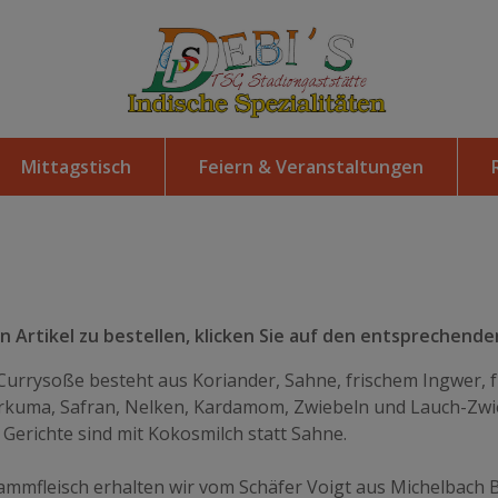
Mittagstisch
Feiern & Veranstaltungen
 Artikel zu bestellen, klicken Sie auf den entsprechenden
Currysoße besteht aus Koriander, Sahne, frischem Ingwer,
urkuma, Safran, Nelken, Kardamom, Zwiebeln und Lauch-Zwie
erichte sind mit Kokosmilch statt Sahne.
mmfleisch erhalten wir vom Schäfer Voigt aus Michelbach Bi