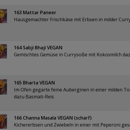
163 Mattar Paneer
Hausgemachter Frischkäse mit Erbsen in milder Curr
164 Sabji Bhaji VEGAN
Gemischtes Gemüse in Currysoße mit Kokosmilch daz
165 Bharta VEGAN
Im Ofen gegarte feine Auberginen in einer milden 
dazu Basmati-Reis
166 Channa Masala VEGAN (scharf)
Kichererbsen und Zwiebeln in einer mit Peperoni ge