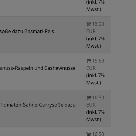
(inkl. 7%
Mwst.)
16,00
ysoße dazu Basmati-Reis
EUR
(inkl. 7%
Mwst.)
15,50
osnuss-Raspeln und Cashewnüsse
EUR
(inkl. 7%
Mwst.)
16,50
den Tomaten-Sahne-Currysoße dazu
EUR
(inkl. 7%
Mwst.)
16,50