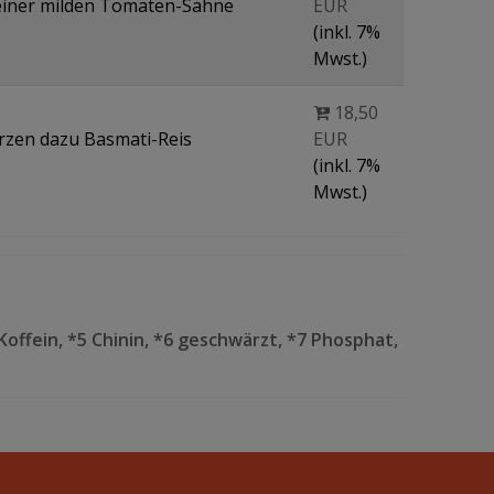
einer milden Tomaten-Sahne
EUR
(inkl. 7%
Mwst.)
18,50
rzen dazu Basmati-Reis
EUR
(inkl. 7%
Mwst.)
Koffein, *5 Chinin, *6 geschwärzt, *7 Phosphat,