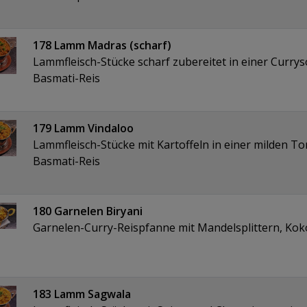
178 Lamm Madras (scharf)
Lammfleisch-Stücke scharf zubereitet in einer Currys
Basmati-Reis
179 Lamm Vindaloo
Lammfleisch-Stücke mit Kartoffeln in einer milden 
Basmati-Reis
180 Garnelen Biryani
Garnelen-Curry-Reispfanne mit Mandelsplittern, K
183 Lamm Sagwala