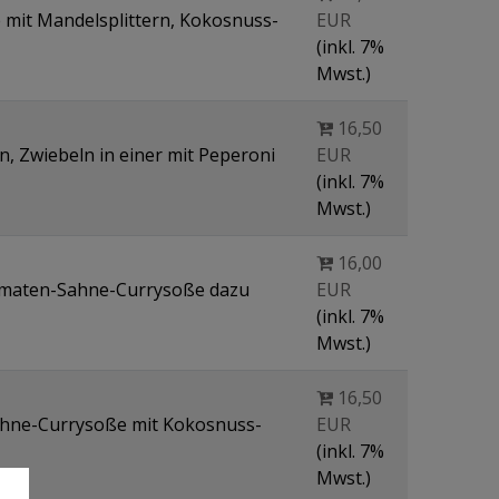
 mit Mandelsplittern, Kokosnuss-
EUR
(inkl. 7%
Mwst.)
16,50
, Zwiebeln in einer mit Peperoni
EUR
(inkl. 7%
Mwst.)
16,00
Tomaten-Sahne-Currysoße dazu
EUR
(inkl. 7%
Mwst.)
16,50
ahne-Currysoße mit Kokosnuss-
EUR
(inkl. 7%
Mwst.)