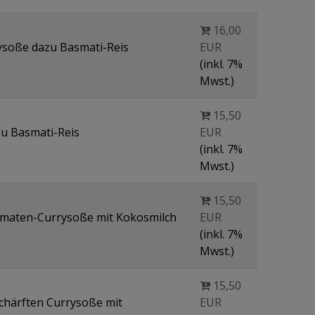
16,00
ysoße dazu Basmati-Reis
EUR
(inkl. 7%
Mwst.)
15,50
u Basmati-Reis
EUR
(inkl. 7%
Mwst.)
15,50
Tomaten-Currysoße mit Kokosmilch
EUR
(inkl. 7%
Mwst.)
15,50
schärften Currysoße mit
EUR