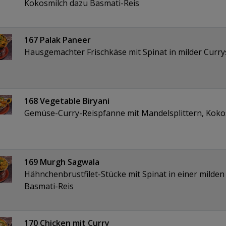
Kokosmilch dazu Basmati-Reis
167 Palak Paneer
Hausgemachter Frischkäse mit Spinat in milder Curr
168 Vegetable Biryani
Gemüse-Curry-Reispfanne mit Mandelsplittern, Kok
169 Murgh Sagwala
Hähnchenbrustfilet-Stücke mit Spinat in einer mil
Basmati-Reis
170 Chicken mit Curry