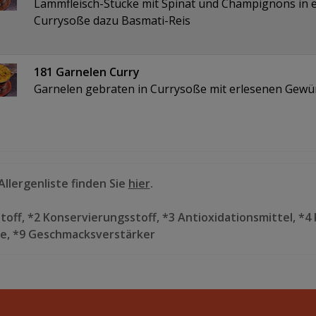
Lammfleisch-Stücke mit Spinat und Champignons in 
Currysoße dazu Basmati-Reis
181 Garnelen Curry
Garnelen gebraten in Currysoße mit erlesenen Gewü
llergenliste finden Sie
hier
.
toff, *2 Konservierungsstoff, *3 Antioxidationsmittel, *4 
ite, *9 Geschmacksverstärker