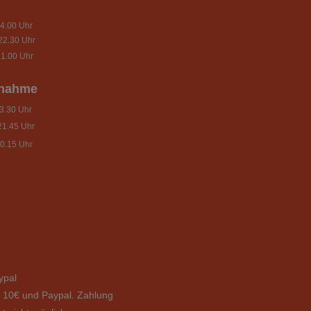
4.00 Uhr
22.30 Uhr
1.00 Uhr
nnahme
.30 Uhr
21.45 Uhr
0.15 Uhr
ypal
b 10€ und Paypal. Zahlung