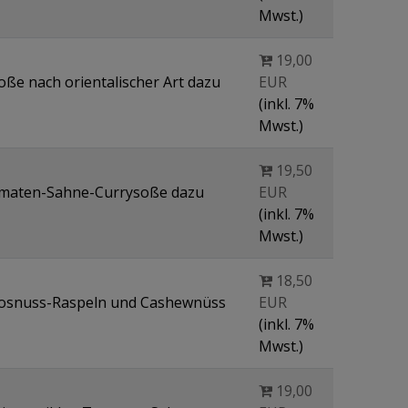
Mwst.)
19,00
oße nach orientalischer Art dazu
EUR
(inkl. 7%
Mwst.)
19,50
Tomaten-Sahne-Currysoße dazu
EUR
(inkl. 7%
Mwst.)
18,50
okosnuss-Raspeln und Cashewnüss
EUR
(inkl. 7%
Mwst.)
19,00