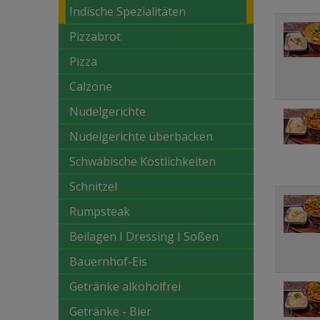
Indische Spezialitäten
Pizzabrot
Pizza
Calzone
Nudelgerichte
Nudelgerichte überbacken
Schwäbische Köstlichkeiten
Schnitzel
Rumpsteak
Beilagen I Dressing I Soßen
Bauernhof-Eis
Getränke alkoholfrei
Getränke - Bier