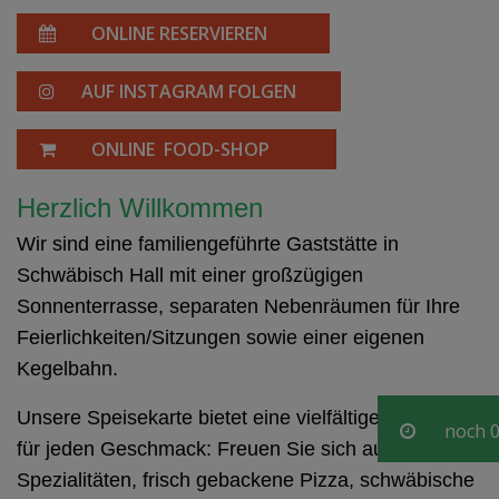
ONLINE RESERVIEREN
AUF INSTAGRAM FOLGEN
ONLINE FOOD-SHOP
Herzlich Willkommen
Wir sind eine familiengeführte Gaststätte in
Schwäbisch Hall mit einer großzügigen
Sonnenterrasse, separaten Nebenräumen für Ihre
Feierlichkeiten/Sitzungen sowie einer eigenen
Kegelbahn.
Unsere Speisekarte bietet eine vielfältige Auswahl
noch
0
für jeden Geschmack: Freuen Sie sich auf indische
Spezialitäten, frisch gebackene Pizza, schwäbische