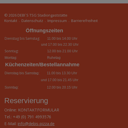
© 2026
DEBI´S TSG Stadiongaststätte
Kontakt
.
Datenschutz
.
Impressum
.
Barrierefreiheit
Öffnungszeiten
Dienstag bis Samstag:
11.00 bis 14.00 Uhr
und 17.00 bis 22.30 Uhr
Sonntag:
12.00 bis 21.00 Uhr
Montag:
Ruhetag
Küchenzeiten/Bestellannahme
Dienstag bis Samstag:
11.00 bis 13.30 Uhr
und 17.00 bis 21.45 Uhr
Sonntag:
12.00 bis 20.15 Uhr
Reservierung
Online:
KONTAKTFORMULAR
Tel.: +49 (0) 791 4993576
E-Mail:
info@debis-pizza.de