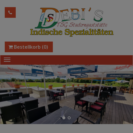
Bestellkorb
(0)