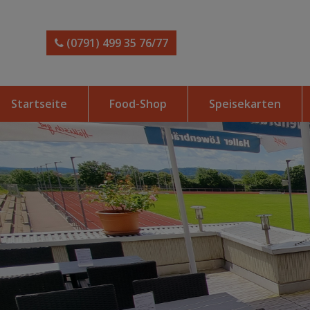
(0791) 499 35 76/77
Startseite
Food-Shop
Speisekarten