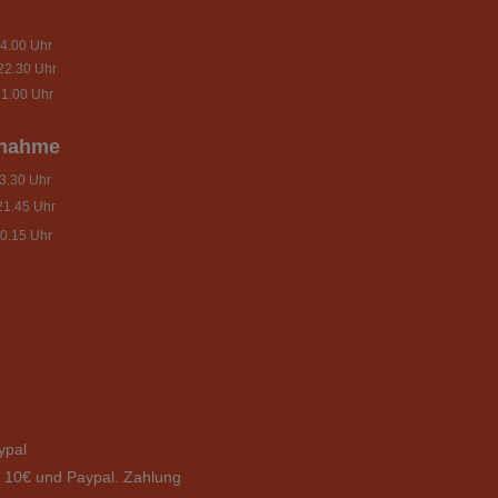
4.00 Uhr
22.30 Uhr
1.00 Uhr
nnahme
.30 Uhr
21.45 Uhr
0.15 Uhr
ypal
b 10€ und Paypal. Zahlung