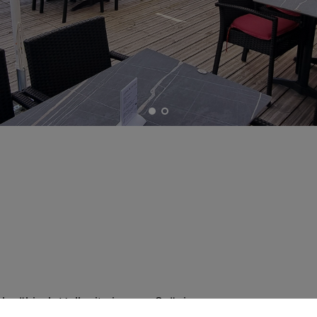
Schwäbisch Hall mit einer großzügigen