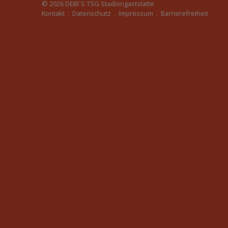
© 2026
DEBI´S TSG Stadiongaststätte
Kontakt
.
Datenschutz
.
Impressum
.
Barrierefreiheit