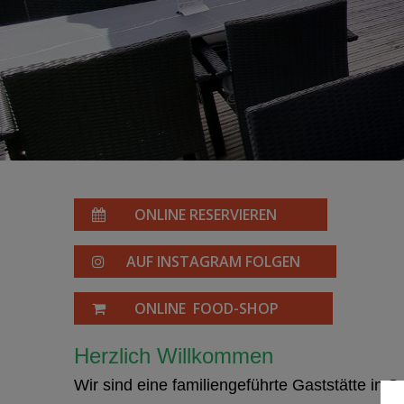
ONLINE RESERVIEREN
AUF INSTAGRAM FOLGEN
ONLINE FOOD-SHOP
Herzlich Willkommen
Wir sind eine familiengeführte Gaststätte in 