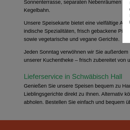
Sonnenterrasse, separaten Nebenräumen für I
Kegelbahn.
Unsere Speisekarte bietet eine vielfältige Au
indische Spezialitäten, frisch gebackene Pizz
sowie vegetarische und vegane Gerichte.
Jeden Sonntag verwöhnen wir Sie außerdem 
unserer Kuchentheke – frisch zubereitet von 
Lieferservice in Schwäbisch Hall
Genießen Sie unsere Speisen bequem zu Hause
Lieblingsgerichte direkt zu Ihnen. Alternativ 
abholen. Bestellen Sie einfach und bequem 