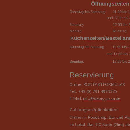
Öffnungszeiten
Dienstag bis Samstag:
11.00 bis 1
und 17.00 bis 
Sonntag:
12.00 bis 2
Montag:
Ruhetag
Küchenzeiten/Bestella
Dienstag bis Samstag:
11.00 bis 13
und 17.00 bis 
Sonntag:
12.00 bis 2
Reservierung
Online:
KONTAKTFORMULAR
Tel.: +49 (0) 791 4993576
E-Mail:
info@debis-pizza.de
Zahlungsmöglichkeiten:
Online im Foodshop: Bar und Pa
Im Lokal: Bar,
EC Karte (Giro) a