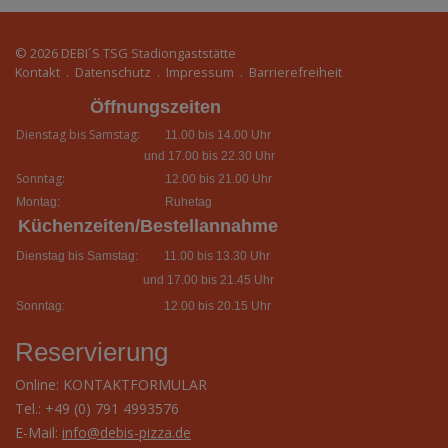
© 2026
DEBI´S TSG Stadiongaststätte
Kontakt
.
Datenschutz
.
Impressum
.
Barrierefreiheit
Öffnungszeiten
Dienstag bis Samstag:
11.00 bis 14.00 Uhr
und 17.00 bis 22.30 Uhr
Sonntag:
12.00 bis 21.00 Uhr
Montag:
Ruhetag
Küchenzeiten/Bestellannahme
Dienstag bis Samstag:
11.00 bis 13.30 Uhr
und 17.00 bis 21.45 Uhr
Sonntag:
12.00 bis 20.15 Uhr
Reservierung
Online:
KONTAKTFORMULAR
Tel.: +49 (0) 791 4993576
E-Mail:
info@debis-pizza.de