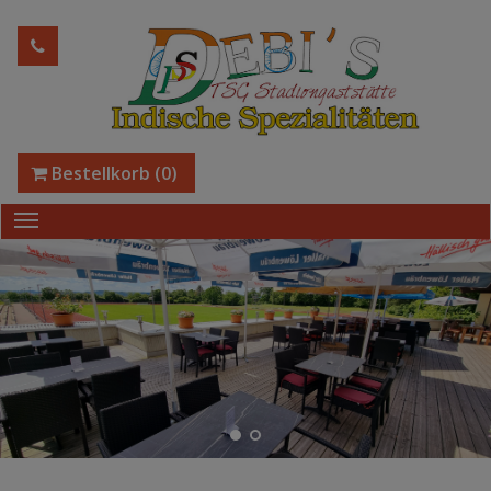
Bestellkorb
(0)