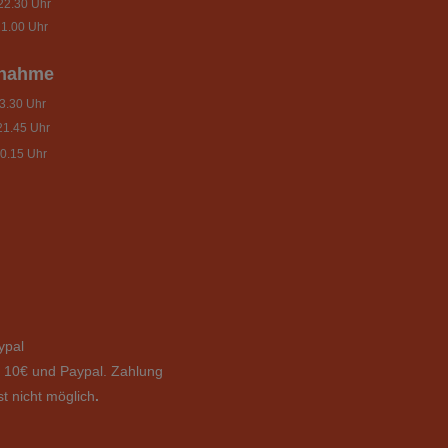
22.30 Uhr
1.00 Uhr
nnahme
.30 Uhr
21.45 Uhr
0.15 Uhr
ypal
b 10€ und Paypal. Zahlung
st
nicht
möglich
.