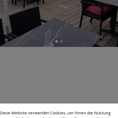
bisch Hall mit einer großzügigen Sonnenterrasse,
Diese Website verwendet Cookies, um Ihnen die Nutzung