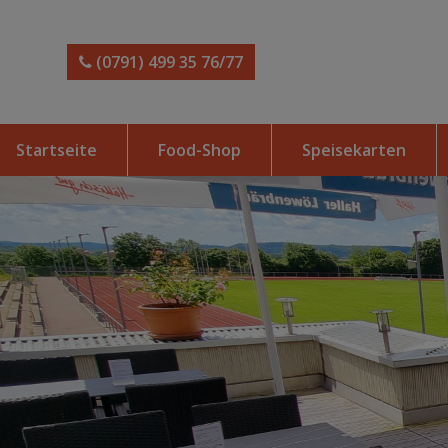
(0791) 499 35 76/77
Startseite
Food-Shop
Speisekarten