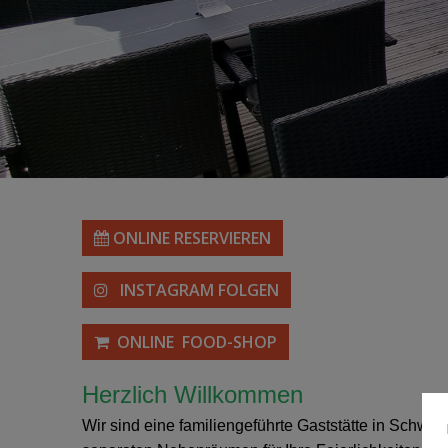
ONLINE RESERVIEREN
INSTAGRAM FOLGEN
ONLINE FOOD-SHOP
Herzlich Willkommen
Wir sind eine familiengeführte Gaststätte in Schwä