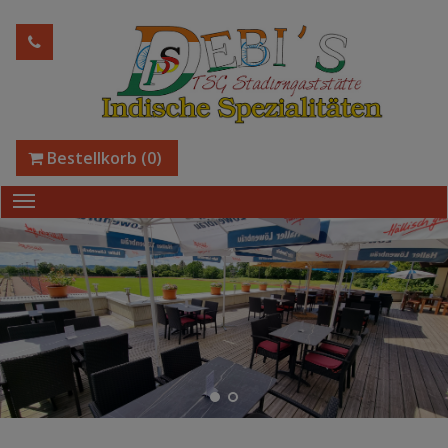
Bestellkorb
(0)