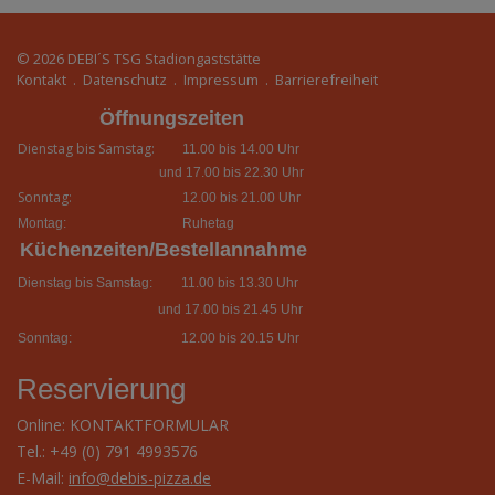
© 2026
DEBI´S TSG Stadiongaststätte
Kontakt
.
Datenschutz
.
Impressum
.
Barrierefreiheit
Öffnungszeiten
Dienstag bis Samstag:
11.00 bis 14.00 Uhr
und 17.00 bis 22.30 Uhr
Sonntag:
12.00 bis 21.00 Uhr
Montag:
Ruhetag
Küchenzeiten/Bestellannahme
Dienstag bis Samstag:
11.00 bis 13.30 Uhr
und 17.00 bis 21.45 Uhr
Sonntag:
12.00 bis 20.15 Uhr
Reservierung
Online:
KONTAKTFORMULAR
Tel.: +49 (0) 791 4993576
E-Mail:
info@debis-pizza.de