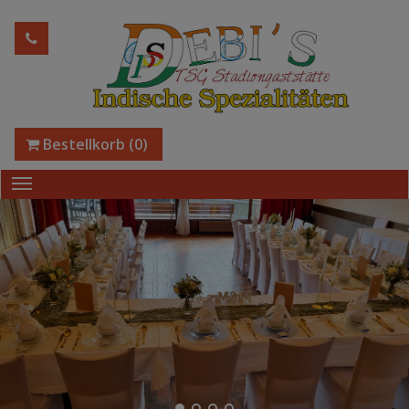
Bestellkorb
(0)