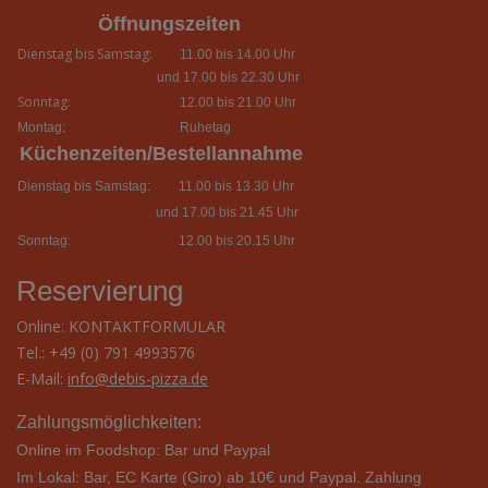
Öffnungszeiten
Dienstag bis Samstag:
11.00 bis 14.00 Uhr
und 17.00 bis 22.30 Uhr
Sonntag:
12.00 bis 21.00 Uhr
Montag:
Ruhetag
Küchenzeiten/Bestellannahme
Dienstag bis Samstag:
11.00 bis 13.30 Uhr
und 17.00 bis 21.45 Uhr
Sonntag:
12.00 bis 20.15 Uhr
Reservierung
Online:
KONTAKTFORMULAR
Tel.: +49 (0) 791 4993576
E-Mail:
info@debis-pizza.de
Zahlungsmöglichkeiten:
Online im Foodshop: Bar und Paypal
Im Lokal: Bar,
EC Karte (Giro) ab 10€ und Paypal. Zahlung