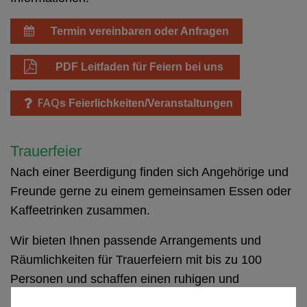
Termin vereinbaren oder Anfragen
PDF Leitfaden für Feiern bei uns
FAQ
s Feierlichkeiten/Veranstaltungen
Trauerfeier
Nach einer Beerdigung finden sich Angehörige und
Freunde gerne zu einem gemeinsamen Essen oder
Kaffeetrinken zusammen.
Wir bieten Ihnen passende Arrangements und
Räumlichkeiten für Trauerfeiern mit bis zu 100
Personen und schaffen einen ruhigen und
passenden Rahmen für diesen Anlass. Gerne öffnen