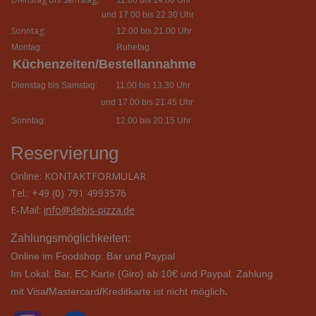
11.00 bis 14.00 Uhr
und 17.00 bis 22.30 Uhr
Sonntag:
12.00 bis 21.00 Uhr
Montag:
Ruhetag
Küchenzeiten/Bestellannahme
Dienstag bis Samstag:
11.00 bis 13.30 Uhr
und 17.00 bis 21.45 Uhr
Sonntag:
12.00 bis 20.15 Uhr
Reservierung
Online:
KONTAKTFORMULAR
Tel.: +49 (0) 791 4993576
E-Mail:
info@debis-pizza.de
Zahlungsmöglichkeiten:
Online im Foodshop: Bar und Paypal
Im Lokal: Bar,
EC Karte (Giro) ab 10€ und Paypal. Zahlung
mit Visa
/
Mastercard
/
Kreditkarte
ist
nicht
möglich
.