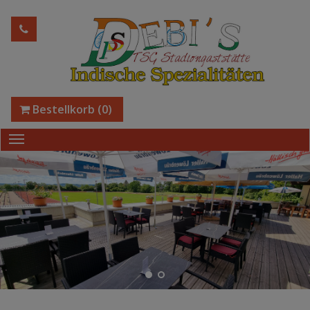
Bestellkorb
(0)