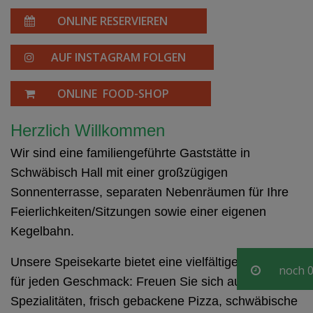
ONLINE RESERVIEREN
AUF INSTAGRAM FOLGEN
ONLINE FOOD-SHOP
Herzlich Willkommen
Wir sind eine familiengeführte Gaststätte in
Schwäbisch Hall mit einer großzügigen
Sonnenterrasse, separaten Nebenräumen für Ihre
Feierlichkeiten/Sitzungen sowie einer eigenen
Kegelbahn.
Unsere Speisekarte bietet eine vielfältige Auswahl
noch
0
für jeden Geschmack: Freuen Sie sich auf indische
Spezialitäten, frisch gebackene Pizza, schwäbische