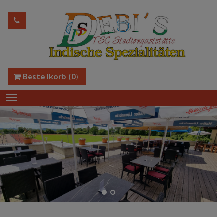
Bestellkorb
(0)