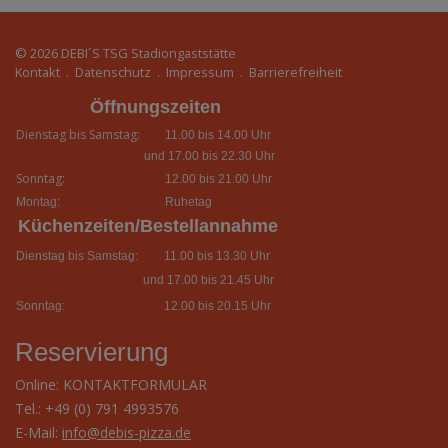
© 2026
DEBI´S TSG Stadiongaststätte
Kontakt
.
Datenschutz
.
Impressum
.
Barrierefreiheit
Öffnungszeiten
Dienstag bis Samstag:
11.00 bis 14.00 Uhr
und 17.00 bis 22.30 Uhr
Sonntag:
12.00 bis 21.00 Uhr
Montag:
Ruhetag
Küchenzeiten/Bestellannahme
Dienstag bis Samstag:
11.00 bis 13.30 Uhr
und 17.00 bis 21.45 Uhr
Sonntag:
12.00 bis 20.15 Uhr
Reservierung
Online:
KONTAKTFORMULAR
Tel.: +49 (0) 791 4993576
E-Mail:
info@debis-pizza.de