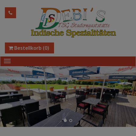
Bestellkorb
(0)