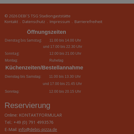
© 2026
DEBI´S TSG Stadiongaststätte
Kontakt
.
Datenschutz
.
Impressum
.
Barrierefreiheit
Öffnungszeiten
Dienstag bis Samstag:
11.00 bis 14.00 Uhr
und 17.00 bis 22.30 Uhr
Sonntag:
12.00 bis 21.00 Uhr
Montag:
Ruhetag
Küchenzeiten/Bestellannahme
Dienstag bis Samstag:
11.00 bis 13.30 Uhr
und 17.00 bis 21.45 Uhr
Sonntag:
12.00 bis 20.15 Uhr
Reservierung
Online:
KONTAKTFORMULAR
Tel.: +49 (0) 791 4993576
E-Mail:
info@debis-pizza.de