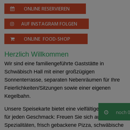
ONLINE RESERVIEREN
AUF INSTAGRAM FOLGEN
ONLINE FOOD-SHOP
Herzlich Willkommen
Wir sind eine familiengeführte Gaststätte in
Schwäbisch Hall mit einer großzügigen
Sonnenterrasse, separaten Nebenräumen für Ihre
Feierlichkeiten/Sitzungen sowie einer eigenen
Kegelbahn.
Unsere Speisekarte bietet eine vielfältige Auswahl
noch
0
für jeden Geschmack: Freuen Sie sich auf indische
Spezialitäten, frisch gebackene Pizza, schwäbische