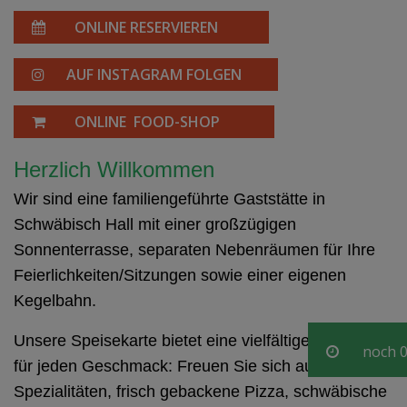
ONLINE RESERVIEREN
AUF INSTAGRAM FOLGEN
ONLINE FOOD-SHOP
Herzlich Willkommen
Wir sind eine familiengeführte Gaststätte in
Schwäbisch Hall mit einer großzügigen
Sonnenterrasse, separaten Nebenräumen für Ihre
Feierlichkeiten/Sitzungen sowie einer eigenen
Kegelbahn.
Unsere Speisekarte bietet eine vielfältige Auswahl
noch
0
für jeden Geschmack: Freuen Sie sich auf indische
Spezialitäten, frisch gebackene Pizza, schwäbische