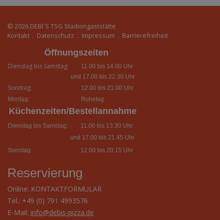
© 2026
DEBI´S TSG Stadiongaststätte
Kontakt
.
Datenschutz
.
Impressum
.
Barrierefreiheit
Öffnungszeiten
Dienstag bis Samstag:
11.00 bis 14.00 Uhr
und 17.00 bis 22.30 Uhr
Sonntag:
12.00 bis 21.00 Uhr
Montag:
Ruhetag
Küchenzeiten/Bestellannahme
Dienstag bis Samstag:
11.00 bis 13.30 Uhr
und 17.00 bis 21.45 Uhr
Sonntag:
12.00 bis 20.15 Uhr
Reservierung
Online:
KONTAKTFORMULAR
Tel.: +49 (0) 791 4993576
E-Mail:
info@debis-pizza.de