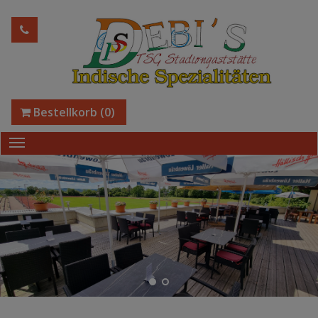
Bestellkorb
(0)