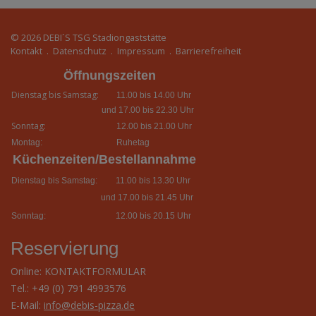
© 2026
DEBI´S TSG Stadiongaststätte
Kontakt
.
Datenschutz
.
Impressum
.
Barrierefreiheit
Öffnungszeiten
Dienstag bis Samstag:
11.00 bis 14.00 Uhr
und 17.00 bis 22.30 Uhr
Sonntag:
12.00 bis 21.00 Uhr
Montag:
Ruhetag
Küchenzeiten/Bestellannahme
Dienstag bis Samstag:
11.00 bis 13.30 Uhr
und 17.00 bis 21.45 Uhr
Sonntag:
12.00 bis 20.15 Uhr
Reservierung
Online:
KONTAKTFORMULAR
Tel.: +49 (0) 791 4993576
E-Mail:
info@debis-pizza.de