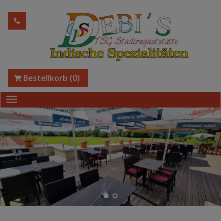
Bestellkorb
(0)