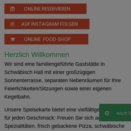
ONLINE RESERVIEREN
AUF INSTAGRAM FOLGEN
ONLINE FOOD-SHOP
Herzlich Willkommen
Wir sind eine familiengeführte Gaststätte in
Schwäbisch Hall mit einer großzügigen
Sonnenterrasse, separaten Nebenräumen für Ihre
Feierlichkeiten/Sitzungen sowie einer eigenen
Kegelbahn.
Unsere Speisekarte bietet eine vielfältige Auswahl
noch
0
für jeden Geschmack: Freuen Sie sich auf indische
Spezialitäten, frisch gebackene Pizza, schwäbische