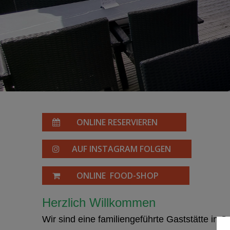
ONLINE RESERVIEREN
AUF INSTAGRAM FOLGEN
ONLINE FOOD-SHOP
Herzlich Willkommen
Wir sind eine familiengeführte Gaststätte in 