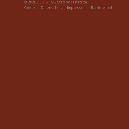
© 2026
DEBI´S TSG Stadiongaststätte
Kontakt
.
Datenschutz
.
Impressum
.
Barrierefreiheit