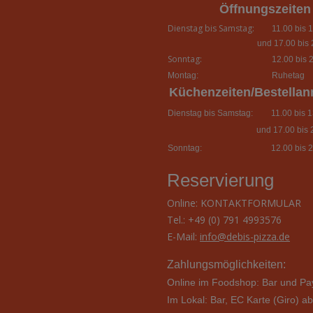
Öffnungszeiten
Dienstag bis Samstag:
11.00 bis 1
und 17.00 bis 
Sonntag:
12.00 bis 2
Montag:
Ruhetag
Küchenzeiten/Bestella
Dienstag bis Samstag:
11.00 bis 13
und 17.00 bis 
Sonntag:
12.00 bis 2
Reservierung
Online:
KONTAKTFORMULAR
Tel.: +49 (0) 791 4993576
E-Mail:
info@debis-pizza.de
Zahlungsmöglichkeiten:
Online im Foodshop: Bar und Pa
Im Lokal: Bar,
EC Karte (Giro) a