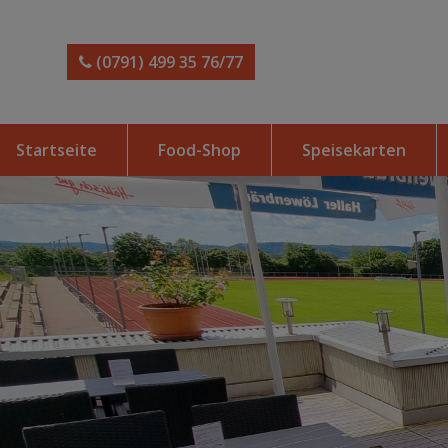
(0791) 499 35 76/77
Startseite
Food-Shop
Speisekarten