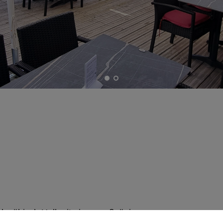
Schwäbisch Hall mit einer großzügigen