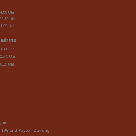
4.00 Uhr
22.30 Uhr
1.00 Uhr
nnahme
.30 Uhr
21.45 Uhr
0.15 Uhr
ypal
b 10€ und Paypal. Zahlung