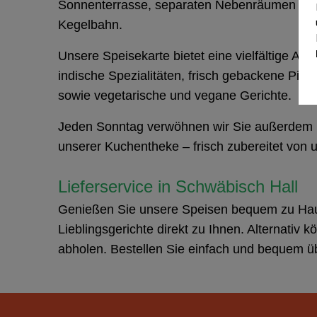
Sonnenterrasse, separaten Nebenräumen für I
Kegelbahn.
Unsere Speisekarte bietet eine vielfältige Au
indische Spezialitäten, frisch gebackene Pizz
sowie vegetarische und vegane Gerichte.
Jeden Sonntag verwöhnen wir Sie außerdem 
unserer Kuchentheke – frisch zubereitet von 
Lieferservice in Schwäbisch Hall
Genießen Sie unsere Speisen bequem zu Hause
Lieblingsgerichte direkt zu Ihnen. Alternativ 
abholen. Bestellen Sie einfach und bequem 